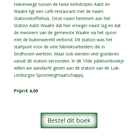
Halverwege tussen de twee kerkdorpen Aalst en
Waalre ligt een café-restaurant met de naam
Stationskoffiehuis. Deze naam herinnert aan het
Station Aalst-Waalre dat hier vroeger naast lag en dat
de inwoners van de gemeente Waalre via het spoor
met de buitenwereld verbond. Dit station was het
startpunt voor de vele fabrieksarbeiders die in
Eindhoven werkten. Maar ook werden veel goederen
vanuit dit station verzonden. In dit 10de jubileumboekje
willen we aandacht geven aan dit station van de Luik-
Limburgse Spoorwegmaatschappij.
Prijs\€ 4,00
Bestel dit boek