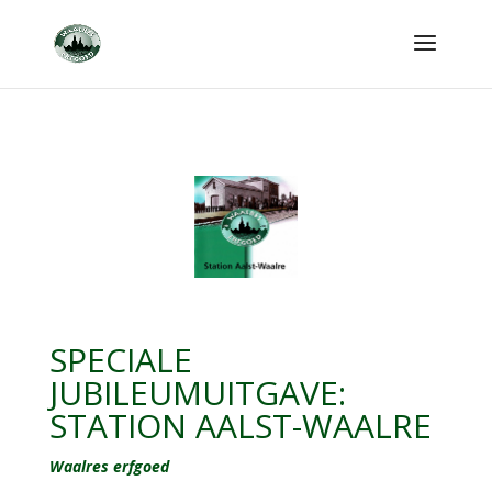
SPECIALE
JUBILEUMUITGAVE:
STATION AALST-WAALRE
Waalres erfgoed