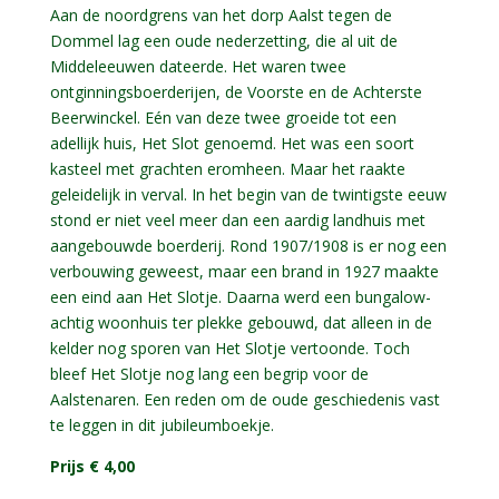
Aan de noordgrens van het dorp Aalst tegen de
Dommel lag een oude nederzetting, die al uit de
Middeleeuwen dateerde. Het waren twee
ontginningsboerderijen, de Voorste en de Achterste
Beerwinckel. Eén van deze twee groeide tot een
adellijk huis, Het Slot genoemd. Het was een soort
kasteel met grachten eromheen. Maar het raakte
geleidelijk in verval. In het begin van de twintigste eeuw
stond er niet veel meer dan een aardig landhuis met
aangebouwde boerderij. Rond 1907/1908 is er nog een
verbouwing geweest, maar een brand in 1927 maakte
een eind aan Het Slotje. Daarna werd een bungalow-
achtig woonhuis ter plekke gebouwd, dat alleen in de
kelder nog sporen van Het Slotje vertoonde. Toch
bleef Het Slotje nog lang een begrip voor de
Aalstenaren. Een reden om de oude geschiedenis vast
te leggen in dit jubileumboekje.
Prijs € 4,00