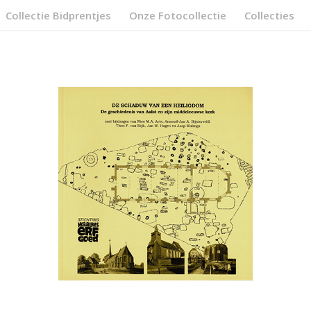
Collectie Bidprentjes
Onze Fotocollectie
Collecties