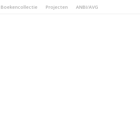
Boekencollectie
Projecten
ANBI/AVG