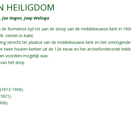
N HEILIGDOM
k, Jan Hagen, Jaap Walinga
in de Romeinse tijd tot aan de sloop van de middeleeuwse kerk in 190
- terrein in Aalst.
ing verricht ter plaatse van de middeleeuwse kerk en het omringende
 twee houten kerken uit de 12e eeuw en het archiefonderzoek hebb
dan voordien mogelijk was.
 van het dorp.
.
(1813-1906).
1821).
906).