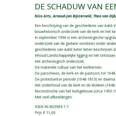
DE SCHADUW VAN EE
Nico Arts, Arnoud-Jan Bijsterveld, Theo van Dij
Een beschrijving van de geschiedenis van Aalst 
bouwhistorisch onderzoek van de kerk en het kerk
In september 1996 is een archeologische opgrav
onderzoek van de gedane vondsten onder andere
geschiedenis van Aalst beter lieten beschrijven 
Inhoud:Landschappelijke ligging en het ontstaan
Het archeologisch onderzoek.
De materiële cultuur van het kerkterrein.
De parochieen, de kerk en de pastoors tot 1648
De protestantse periode (1648-1813) en daarna 
Het onderhoud van de kerk en de klokken (1648-
Reconstructie van het kerkgebouw (circa 1450-1
Met veel afbeeldingen.
ISBN 90-803984-1-1
Prijs € 11,00