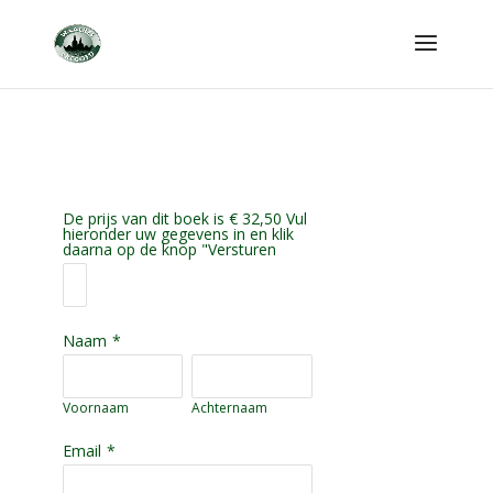
De prijs van dit boek is € 32,50 Vul
hieronder uw gegevens in en klik
daarna op de knop "Versturen
Naam
*
Voornaam
Achternaam
Email
*