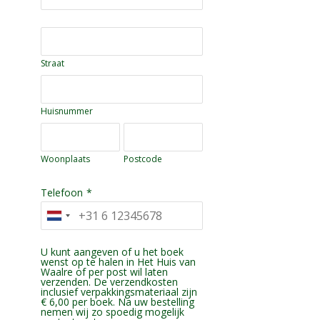
Straat
Huisnummer
Woonplaats
Postcode
Telefoon
*
U kunt aangeven of u het boek
wenst op te halen in Het Huis van
Waalre of per post wil laten
verzenden. De verzendkosten
inclusief verpakkingsmateriaal zijn
€ 6,00 per boek. Na uw bestelling
nemen wij zo spoedig mogelijk