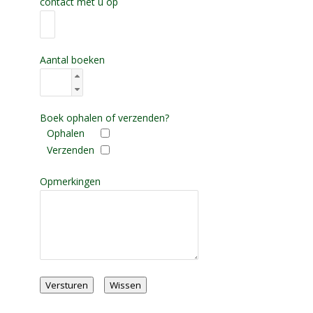
contact met u op
Aantal boeken
Boek ophalen of verzenden?
Ophalen
Verzenden
Opmerkingen
Versturen
Wissen