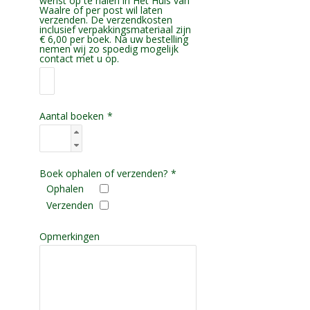
wenst op te halen in Het Huis van
Waalre of per post wil laten
verzenden. De verzendkosten
inclusief verpakkingsmateriaal zijn
€ 6,00 per boek. Na uw bestelling
nemen wij zo spoedig mogelijk
contact met u op.
Aantal boeken
*
Boek ophalen of verzenden?
*
Ophalen
Verzenden
Opmerkingen