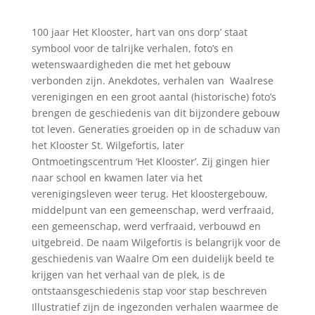
100 jaar Het Klooster, hart van ons dorp’ staat
symbool voor de talrijke verhalen, foto’s en
wetenswaardigheden die met het gebouw
verbonden zijn. Anekdotes, verhalen van Waalrese
verenigingen en een groot aantal (historische) foto’s
brengen de geschiedenis van dit bijzondere gebouw
tot leven. Generaties groeiden op in de schaduw van
het Klooster St. Wilgefortis, later
Ontmoetingscentrum ‘Het Klooster’. Zij gingen hier
naar school en kwamen later via het
verenigingsleven weer terug. Het kloostergebouw,
middelpunt van een gemeenschap, werd verfraaid,
een gemeenschap, werd verfraaid, verbouwd en
uitgebreid. De naam Wilgefortis is belangrijk voor de
geschiedenis van Waalre Om een duidelijk beeld te
krijgen van het verhaal van de plek, is de
ontstaansgeschiedenis stap voor stap beschreven
Illustratief zijn de ingezonden verhalen waarmee de