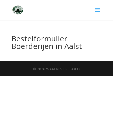
Bestelformulier
Boerderijen in Aalst
© 2026 WAALRES ERFGOED